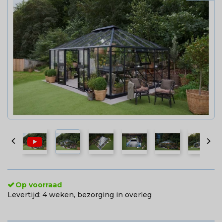


Op voorraad
Levertijd:
4 weken, bezorging in overleg