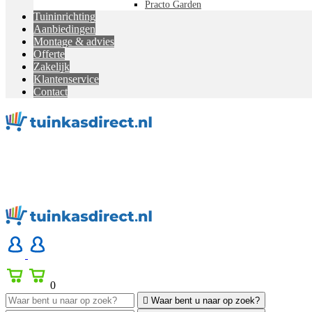
Practo Garden
Tuininrichting
Aanbiedingen
Montage & advies
Offerte
Zakelijk
Klantenservice
Contact
0

Waar bent u naar op zoek?