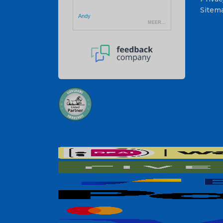
Sitem