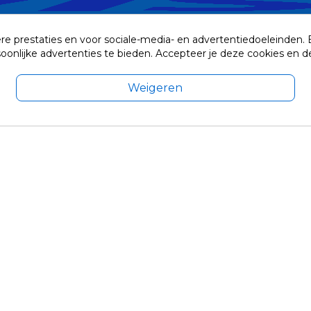
re prestaties en voor sociale-media- en advertentiedoeleinden.
rsoonlijke advertenties te bieden. Accepteer je deze cookies e
Weigeren
exclusief eventuele verzendkosten.
© 2014