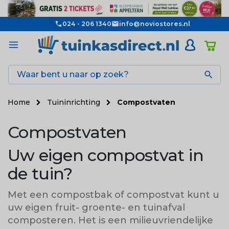
024 - 206 1340
info@noviostores.nl

Home
Tuininrichting
Compostvaten
Compostvaten
Uw eigen compostvat in
de tuin?
Met een compostbak of compostvat kunt u
uw eigen fruit- groente- en tuinafval
composteren. Het is een milieuvriendelijke