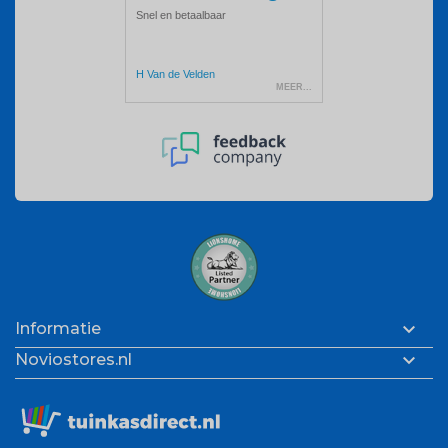

Informatie

Noviostores.nl