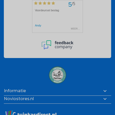

Informatie

Noviostores.nl