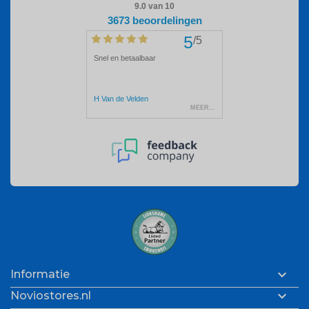

Informatie

Noviostores.nl