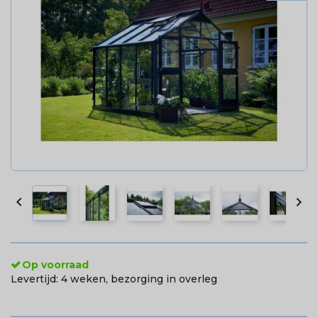


Op voorraad
Levertijd:
4 weken, bezorging in overleg