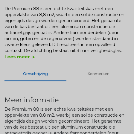
De Premium 88 is een echte kwaliteitskas met een
oppervlakte van 8,8 m2, waarbij een solide constructie en
eigentijds design worden gecombineerd. Het geraamte
van de kas bestaat uit een aluminium constructie die
antracietgrijs gecoat is. Andere frameonderdelen (deur,
ramen, goten en de regenafvoer) worden standaard in
zwarte kleur geleverd. Dit resulteert in een opvallend
contrast. De afdichting bestaat uit 3 mm veiligheidsglas.
Lees meer
play_arrow
Omschrijving
Kenmerken
Meer informatie
De Premium 88 is een echte kwaliteitskas met een
oppervlakte van 8,8 m2, waarbij een solide constructie en
eigentijds design worden gecombineerd. Het geraamte
van de kas bestaat uit een aluminium constructie die
antracietgrijs gecoat is. Andere frameonderdelen (deur,