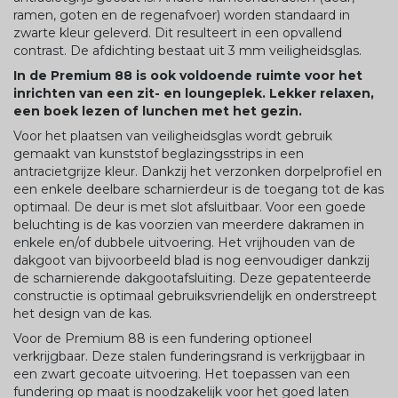
ramen, goten en de regenafvoer) worden standaard in
zwarte kleur geleverd. Dit resulteert in een opvallend
contrast. De afdichting bestaat uit 3 mm veiligheidsglas.
In de Premium 88 is ook voldoende ruimte voor het
inrichten van een zit- en loungeplek. Lekker relaxen,
een boek lezen of lunchen met het gezin.
Voor het plaatsen van veiligheidsglas wordt gebruik
gemaakt van kunststof beglazingsstrips in een
antracietgrijze kleur. Dankzij het verzonken dorpelprofiel en
een enkele deelbare scharnierdeur is de toegang tot de kas
optimaal. De deur is met slot afsluitbaar. Voor een goede
beluchting is de kas voorzien van meerdere dakramen in
enkele en/of dubbele uitvoering. Het vrijhouden van de
dakgoot van bijvoorbeeld blad is nog eenvoudiger dankzij
de scharnierende dakgootafsluiting. Deze gepatenteerde
constructie is optimaal gebruiksvriendelijk en onderstreept
het design van de kas.
Voor de Premium 88 is een fundering optioneel
verkrijgbaar. Deze stalen funderingsrand is verkrijgbaar in
een zwart gecoate uitvoering. Het toepassen van een
fundering op maat is noodzakelijk voor het goed laten