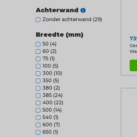
Achterwand
i
Zonder achterwand
(29)
Breedte (mm)
Pri
73
50
(4)
Ge
60
(2)
Wat
75
(1)
100
(5)
300
(10)
350
(5)
380
(2)
385
(24)
400
(22)
500
(14)
540
(1)
600
(7)
650
(1)