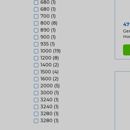
680
(1)
680
(1)
700
(1)
800
(8)
Pri
47
890
(1)
Ger
Hou
900
(1)
935
(1)
1000
(19)
1200
(8)
1400
(2)
1500
(4)
1600
(2)
2000
(5)
3000
(1)
3240
(1)
3240
(1)
3280
(1)
3280
(1)