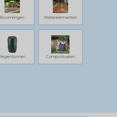
Boomringen
Waterelementen
Regentonnen
Compostvaten