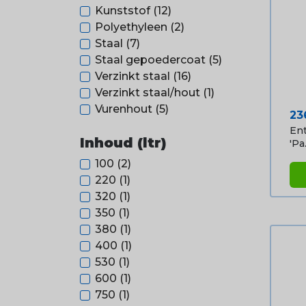
Kunststof
(12)
Polyethyleen
(2)
Staal
(7)
Staal gepoedercoat
(5)
Verzinkt staal
(16)
Verzinkt staal/hout
(1)
Vurenhout
(5)
Pri
23
Ent
Inhoud (ltr)
'Pa.
100
(2)
220
(1)
320
(1)
350
(1)
380
(1)
400
(1)
530
(1)
600
(1)
750
(1)