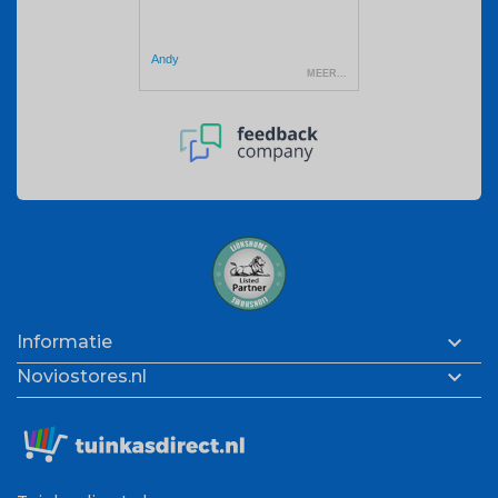

Informatie

Noviostores.nl