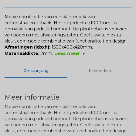
Mooie combinatie van een plantenbak van
cortenstaal en zitbank. Het zitgedeelte (1000mm.) is
gemaakt van padouk hardhout. De plantenbak is voorzien
van bodem met afwateringsgaten. Geeft uw tuin extra
kleur, een mooie combinatie van functionaliteit en design.
Afmetingen (lxbxh):
1500x400x420mm.
Lees meer
Materiaaldikte:
2mm.
play_arrow
Omschrijving
Kenmerken
Meer informatie
Mooie combinatie van een plantenbak van
cortenstaal en zitbank. Het zitgedeelte (1000mm.) is
gemaakt van padouk hardhout. De plantenbak is voorzien
van bodem met afwateringsgaten. Geeft uw tuin extra
kleur, een mooie combinatie van functionaliteit en design.