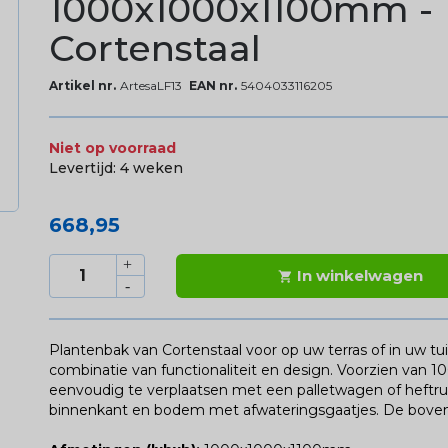
1000x1000x1100mm -
Cortenstaal
Artikel nr.
ArtesaLF13
EAN nr.
5404033116205
Niet op voorraad
Levertijd:
4 weken
668,95
In winkelwagen

Plantenbak van Cortenstaal voor op uw terras of in uw tui
combinatie van functionaliteit en design. Voorzien va
eenvoudig te verplaatsen met een palletwagen of heftru
binnenkant en bodem met afwateringsgaatjes. De bove