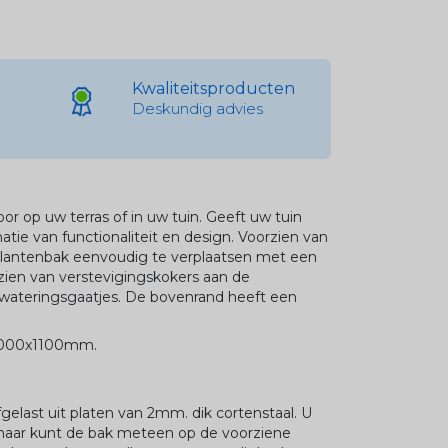
Kwaliteitsproducten
Deskundig advies
or op uw terras of in uw tuin. Geeft uw tuin
atie van functionaliteit en design. Voorzien van
antenbak eenvoudig te verplaatsen met een
zien van verstevigingskokers aan de
ateringsgaatjes. De bovenrand heeft een
000x1100mm.
gelast uit platen van 2mm. dik cortenstaal. U
maar kunt de bak meteen op de voorziene