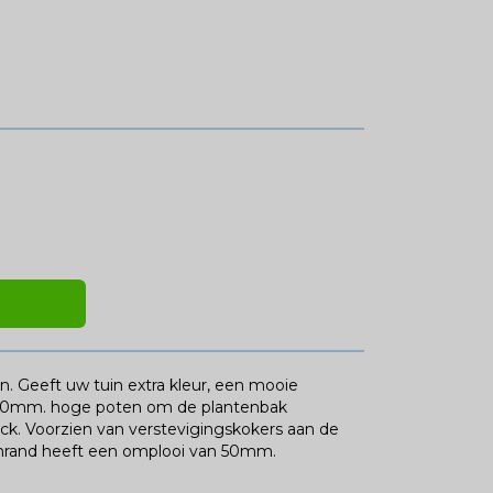
n. Geeft uw tuin extra kleur, een mooie
n 100mm. hoge poten om de plantenbak
ck. Voorzien van verstevigingskokers aan de
nrand heeft een omplooi van 50mm.