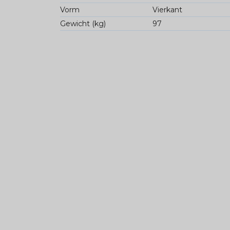
Vorm
Vierkant
Gewicht (kg)
97