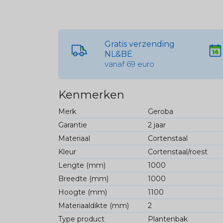
Gratis verzending
NL&BE
vanaf 69 euro
Kenmerken
Merk
Geroba
Garantie
2 jaar
Materiaal
Cortenstaal
Kleur
Cortenstaal/roest
Lengte (mm)
1000
Breedte (mm)
1000
Hoogte (mm)
1100
Materiaaldikte (mm)
2
Type product
Plantenbak