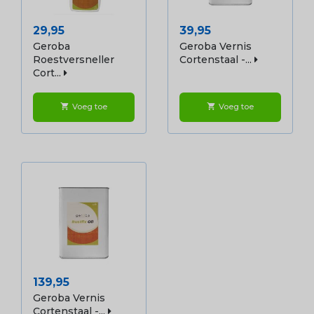
Prijs
Prijs
29,95
39,95
Geroba
Geroba Vernis
Roestversneller
Cortenstaal -...
Cort...
Voeg toe
Voeg toe
shopping_cart
shopping_cart
Prijs
139,95
Geroba Vernis
Cortenstaal -...