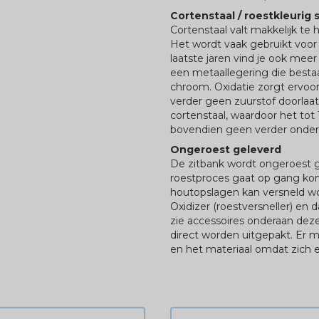
Cortenstaal / roestkleurig 
Cortenstaal valt makkelijk te 
Het wordt vaak gebruikt voo
laatste jaren vind je ook meer
een metaallegering die bestaat u
chroom. Oxidatie zorgt ervoor
verder geen zuurstof doorlaat
cortenstaal, waardoor het tot
bovendien geen verder onderh
Ongeroest geleverd
De zitbank wordt ongeroest g
roestproces gaat op gang kom
houtopslagen kan versneld wo
Oxidizer (roestversneller) en 
zie accessoires onderaan dez
direct worden uitgepakt. Er
en het materiaal omdat zich 