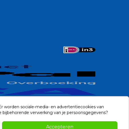
 Er worden sociale-media- en advertentiecookies van
n de bijbehorende verwerking van je persoonsgegevens?
Contact
Accepteren