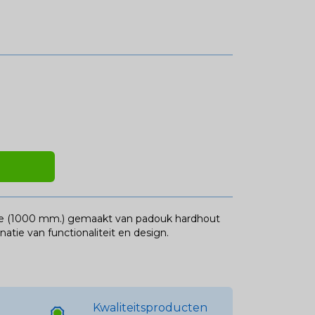
lte (1000 mm.) gemaakt van padouk hardhout
atie van functionaliteit en design.
Kwaliteitsproducten