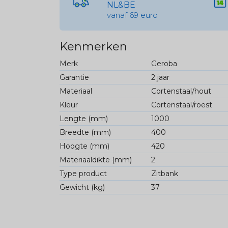
NL&BE
vanaf 69 euro
Kenmerken
Merk
Geroba
Garantie
2 jaar
Materiaal
Cortenstaal/hout
Kleur
Cortenstaal/roest
Lengte (mm)
1000
Breedte (mm)
400
Hoogte (mm)
420
Materiaaldikte (mm)
2
Type product
Zitbank
Gewicht (kg)
37