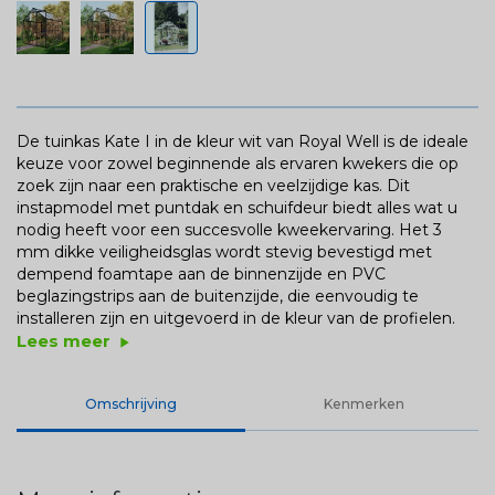
De tuinkas Kate I in de kleur wit van Royal Well is de ideale
keuze voor zowel beginnende als ervaren kwekers die op
zoek zijn naar een praktische en veelzijdige kas. Dit
instapmodel met puntdak en schuifdeur biedt alles wat u
nodig heeft voor een succesvolle kweekervaring. Het 3
mm dikke veiligheidsglas wordt stevig bevestigd met
dempend foamtape aan de binnenzijde en PVC
beglazingstrips aan de buitenzijde, die eenvoudig te
installeren zijn en uitgevoerd in de kleur van de profielen.
Lees meer
play_arrow
Omschrijving
Kenmerken