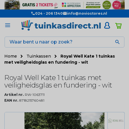
024 - 206 1340
info@noviostores.nl

Home
Tuinkassen
Royal Well Kate 1 tuinkas
met veiligheidsglas en fundering - wit
Royal Well Kate 1 tuinkas met
veiligheidsglas en fundering - wit
Artikel nr.
RW-1063711
EAN nr.
8718215760481