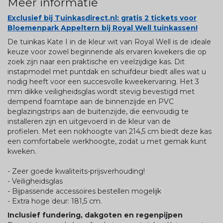
Meer informatie
Exclusief bij Tuinkasdirect.nl: gratis 2 tickets voor
Bloemenpark Appeltern bij Royal Well tuinkassen!
De tuinkas Kate I in de kleur wit van Royal Well is de ideale
keuze voor zowel beginnende als ervaren kwekers die op
zoek zijn naar een praktische en veelzijdige kas. Dit
instapmodel met puntdak en schuifdeur biedt alles wat u
nodig heeft voor een succesvolle kweekervaring. Het 3
mm dikke veiligheidsglas wordt stevig bevestigd met
dempend foamtape aan de binnenzijde en PVC
beglazingstrips aan de buitenzijde, die eenvoudig te
installeren zijn en uitgevoerd in de kleur van de
profielen. Met een nokhoogte van 214,5 cm biedt deze kas
een comfortabele werkhoogte, zodat u met gemak kunt
kweken.
- Zeer goede kwaliteits-prijsverhouding!
- Veiligheidsglas
- Bijpassende accessoires bestellen mogelijk
- Extra hoge deur: 181,5 cm.
Inclusief fundering, dakgoten en regenpijpen