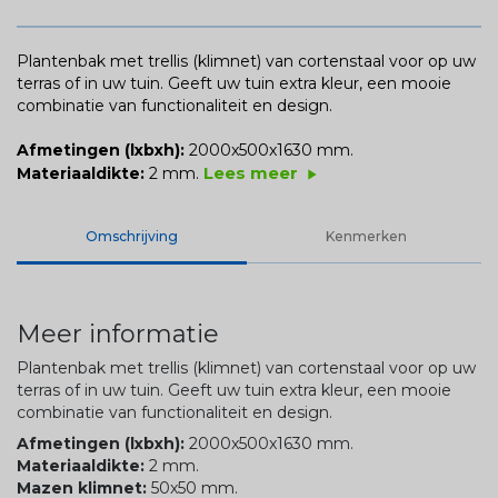
Plantenbak met trellis (klimnet) van cortenstaal voor op uw
terras of in uw tuin. Geeft uw tuin extra kleur, een mooie
combinatie van functionaliteit en design.
Afmetingen (lxbxh):
2000x500x1630 mm.
Lees meer
Materiaaldikte:
2 mm.
play_arrow
Omschrijving
Kenmerken
Meer informatie
Plantenbak met trellis (klimnet) van cortenstaal voor op uw
terras of in uw tuin. Geeft uw tuin extra kleur, een mooie
combinatie van functionaliteit en design.
Afmetingen (lxbxh):
2000x500x1630 mm.
Materiaaldikte:
2 mm.
Mazen klimnet:
50x50 mm.