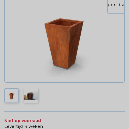
Niet op voorraad
Levertijd:
4 weken