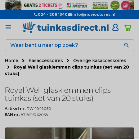
024 - 206 1340
info@noviostores.nl

Home
Kasaccessoires
Overige kasaccessoires
Royal Well glasklemmen clips tuinkas (set van 20
stuks)
Royal Well glasklemmen clips
tuinkas (set van 20 stuks)
Artikel nr.
RW-1049050
EAN nr.
8718215762058