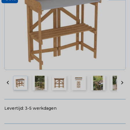


Levertijd:
3-5 werkdagen