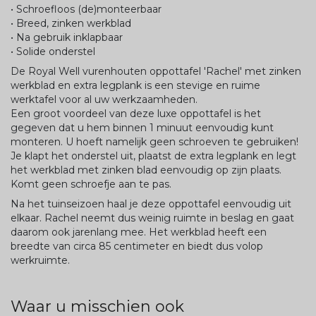
• Schroefloos (de)monteerbaar
• Breed, zinken werkblad
• Na gebruik inklapbaar
• Solide onderstel
De Royal Well vurenhouten oppottafel 'Rachel' met zinken
werkblad en extra legplank is een stevige en ruime
werktafel voor al uw werkzaamheden.
Een groot voordeel van deze luxe oppottafel is het
gegeven dat u hem binnen 1 minuut eenvoudig kunt
monteren. U hoeft namelijk geen schroeven te gebruiken!
Je klapt het onderstel uit, plaatst de extra legplank en legt
het werkblad met zinken blad eenvoudig op zijn plaats.
Komt geen schroefje aan te pas.
Na het tuinseizoen haal je deze oppottafel eenvoudig uit
elkaar. Rachel neemt dus weinig ruimte in beslag en gaat
daarom ook jarenlang mee. Het werkblad heeft een
breedte van circa 85 centimeter en biedt dus volop
werkruimte.
Waar u misschien ook