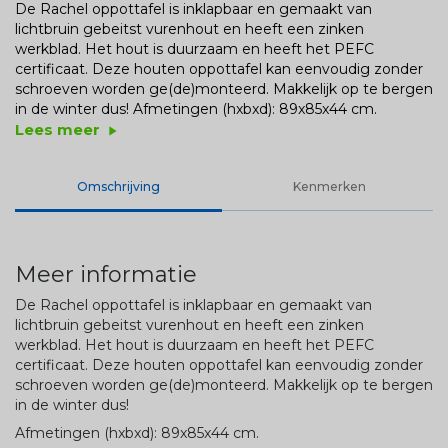
De Rachel oppottafel is inklapbaar en gemaakt van
lichtbruin gebeitst vurenhout en heeft een zinken
werkblad. Het hout is duurzaam en heeft het PEFC
certificaat. Deze houten oppottafel kan eenvoudig zonder
schroeven worden ge(de)monteerd. Makkelijk op te bergen
in de winter dus! Afmetingen (hxbxd): 89x85x44 cm.
Lees meer
play_arrow
Omschrijving
Kenmerken
Meer informatie
De Rachel oppottafel is inklapbaar en gemaakt van
lichtbruin gebeitst vurenhout en heeft een zinken
werkblad. Het hout is duurzaam en heeft het PEFC
certificaat. Deze houten oppottafel kan eenvoudig zonder
schroeven worden ge(de)monteerd. Makkelijk op te bergen
in de winter dus!
Afmetingen (hxbxd): 89x85x44 cm.