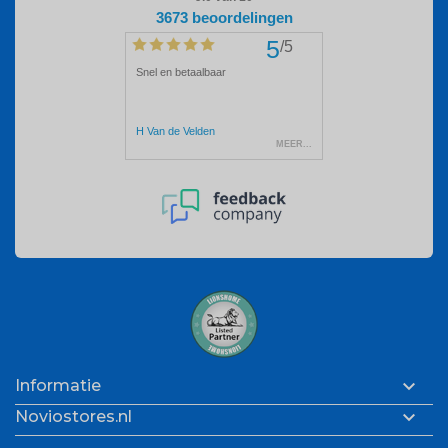

Informatie

Noviostores.nl