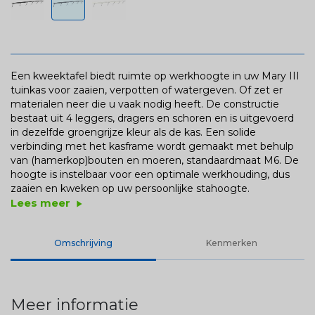
Een kweektafel biedt ruimte op werkhoogte in uw Mary III
tuinkas voor zaaien, verpotten of watergeven. Of zet er
materialen neer die u vaak nodig heeft. De constructie
bestaat uit 4 leggers, dragers en schoren en is uitgevoerd
in dezelfde groengrijze kleur als de kas. Een solide
verbinding met het kasframe wordt gemaakt met behulp
van (hamerkop)bouten en moeren, standaardmaat M6. De
hoogte is instelbaar voor een optimale werkhouding, dus
zaaien en kweken op uw persoonlijke stahoogte.
Lees meer
play_arrow
Omschrijving
Kenmerken
Meer informatie