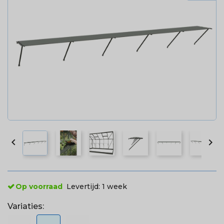


Op voorraad
Levertijd:
1 week
Variaties: