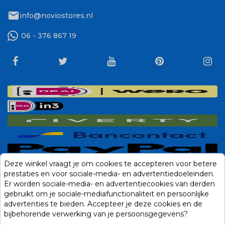
mail
info@noviostores.nl
06 - 376 867 19
Deze winkel vraagt je om cookies te accepteren voor betere
prestaties en voor sociale-media- en advertentiedoeleinden.
Er worden sociale-media- en advertentiecookies van derden
gebruikt om je sociale-mediafunctionaliteit en persoonlijke
advertenties te bieden. Accepteer je deze cookies en de
bijbehorende verwerking van je persoonsgegevens?