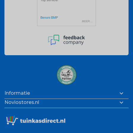

Informatie

Noviostores.nl