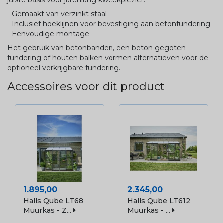
- Gemaakt van verzinkt staal
- Inclusief hoeklijnen voor bevestiging aan betonfundering
- Eenvoudige montage
Het gebruik van betonbanden, een beton gegoten
fundering of houten balken vormen alternatieven voor de
optioneel verkrijgbare fundering.
Accessoires voor dit product
Prijs
Prijs
1.895,00
2.345,00
Halls Qube LT68
Halls Qube LT612
Muurkas - Z...
Muurkas - ...