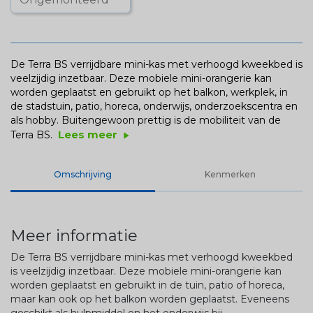
De Terra BS verrijdbare mini-kas met verhoogd kweekbed is
veelzijdig inzetbaar. Deze mobiele mini-orangerie kan
worden geplaatst en gebruikt op het balkon, werkplek, in
de stadstuin, patio, horeca, onderwijs, onderzoekscentra en
als hobby. Buitengewoon prettig is de mobiliteit van de
Lees meer
Terra BS.
play_arrow
Omschrijving
Kenmerken
Meer informatie
De Terra BS verrijdbare mini-kas met verhoogd kweekbed
is veelzijdig inzetbaar. Deze mobiele mini-orangerie kan
worden geplaatst en gebruikt in de tuin, patio of horeca,
maar kan ook op het balkon worden geplaatst. Eveneens
geschikt als hulpmiddel on het onderwijs bij