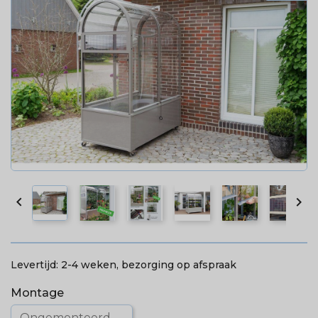


Levertijd:
2-4 weken, bezorging op afspraak
Montage