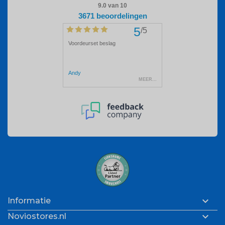

Informatie

Noviostores.nl