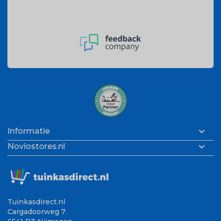

Informatie

Noviostores.nl
Tuinkasdirect.nl
Cargadoorweg 7