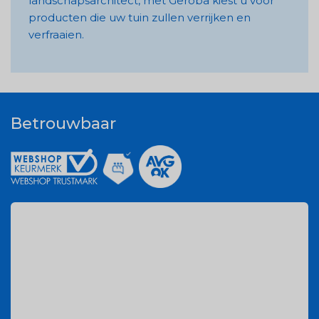
landschapsarchitect, met Geroba kiest u voor
producten die uw tuin zullen verrijken en
verfraaien​.
Betrouwbaar