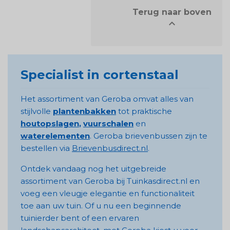
            Terug naar boven


Specialist in cortenstaal
Het assortiment van Geroba omvat alles van
stijlvolle
plantenbakken
tot praktische
houtopslagen
,
vuurschalen
en
waterelementen
. Geroba brievenbussen zijn te
bestellen via
Brievenbusdirect.nl
.
Ontdek vandaag nog het uitgebreide
assortiment van Geroba bij Tuinkasdirect.nl en
voeg een vleugje elegantie en functionaliteit
toe aan uw tuin. Of u nu een beginnende
tuinierder bent of een ervaren