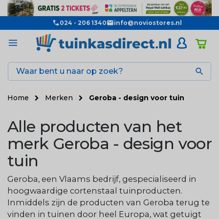
024 - 206 1340
info@noviostores.nl

Home
Merken
Geroba - design voor tuin
Alle producten van het
merk Geroba - design voor
tuin
Geroba, een Vlaams bedrijf, gespecialiseerd in
hoogwaardige cortenstaal tuinproducten.
Inmiddels zijn de producten van Geroba terug te
vinden in tuinen door heel Europa, wat getuigt