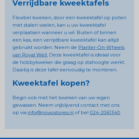
Verrijdbare kweektafels
Flexibel kweken, door een kweektafel op poten
met stalen wielen, kan u uw kweektafel
verplaatsen wanneer u wil. Buiten of binnen
een kas, een verrijdbare kweektafel kan altijd
gebruikt worden. Neem de
Planter-On-Wheels
van Royal Well.
Deze kweektafel is ideaal voor
de hobbykweker die graag op stahoogte werkt.
Daarbij is deze tafel eenvoudig te monteren.
Kweektafel kopen?
Begin ook met het kweken van uw eigen
gewassen. Neem vrijblijvend contact met ons
op via
info@noviostores.nl
of bel
024-2061340
.