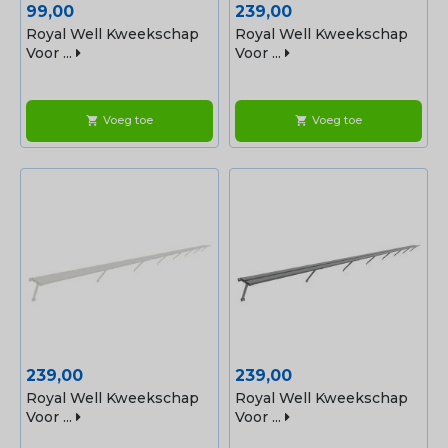
Prijs
Prijs
99,00
239,00
Royal Well Kweekschap
Royal Well Kweekschap
Voor ...
Voor ...
Voeg toe
Voeg toe
shopping_cart
shopping_cart
Prijs
Prijs
239,00
239,00
Royal Well Kweekschap
Royal Well Kweekschap
Voor ...
Voor ...