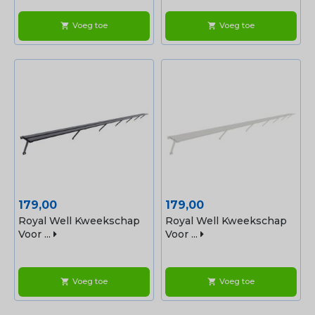
Voeg toe
Voeg toe
shopping_cart
shopping_cart
Prijs
Prijs
179,00
179,00
Royal Well Kweekschap
Royal Well Kweekschap
Voor ...
Voor ...
Voeg toe
Voeg toe
shopping_cart
shopping_cart