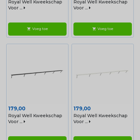
Royal Well Kweekschap
Royal Well Kweekschap
Voor ...
Voor ...
Voeg toe
Voeg toe
shopping_cart
shopping_cart
Prijs
Prijs
179,00
179,00
Royal Well Kweekschap
Royal Well Kweekschap
Voor ...
Voor ...