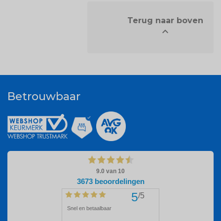
            Terug naar boven


Betrouwbaar