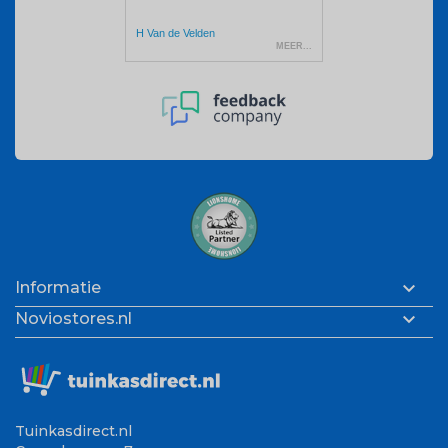

Informatie

Noviostores.nl
Tuinkasdirect.nl