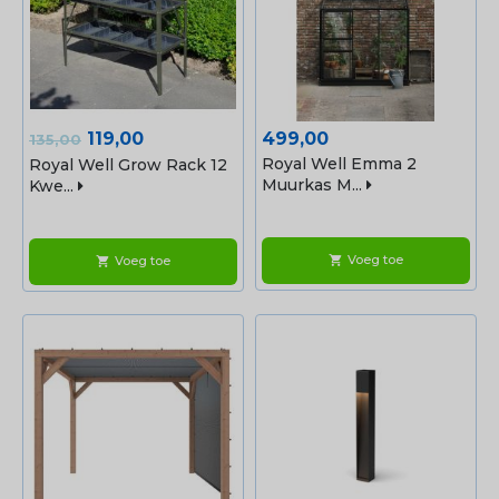
Normale
Prijs
Prijs
119,00
499,00
135,00
prijs
Royal Well Emma 2
Royal Well Grow Rack 12
Muurkas M...
Kwe...
Voeg toe
shopping_cart
Voeg toe
shopping_cart